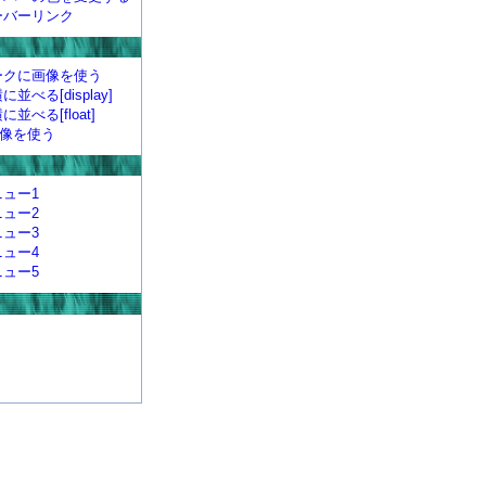
ーバーリンク
ークに画像を使う
並べる[display]
並べる[float]
画像を使う
ュー1
ュー2
ュー3
ュー4
ュー5