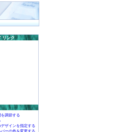
 リンク
間を調節する
る
のデザインを指定する
ルバーの色を変更する